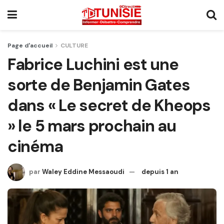
Page d'accueil
CULTURE
Fabrice Luchini est une
sorte de Benjamin Gates
dans « Le secret de Kheops
» le 5 mars prochain au
cinéma
par
Waley Eddine Messaoudi
depuis 1 an