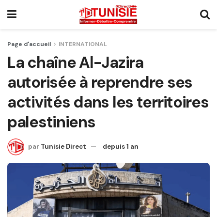
Page d'accueil
INTERNATIONAL
La chaîne Al-Jazira
autorisée à reprendre ses
activités dans les territoires
palestiniens
par
Tunisie Direct
depuis 1 an