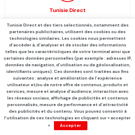
Tunisie Direct
Tunisie Direct et des tiers selectionnés, notamment des
partenaires publicitaires, utilisent des cookies ou des
technologies similaires. Les cookies nous permettent
d’accéder à, d’analyser et de stocker des informations
telles que les caractéristiques de votre terminal ainsi que
certaines données personnelles (par exemple : adresses IP,
données de navigation, d’utilisation ou de géolocalisation,
identifiants uniques). Ces données sont traitées aux fins
suivantes : analyse et amélioration de l’expérience
Page d'accueil
INTERNATIONAL
utilisateur et/ou de notre offre de contenus, produits et
services, mesure et analyse d’audience, interaction avec
Libération de l’otage Eden
les réseaux sociaux, affichage de publicités et contenus
Alexander mais le
personnalisés, mesure de performance et d’attractivité
des publicités et du contenu. Vous pouvez consentir à
« cauchemar
l’utilisation de ces technologies en cliquant sur « accepter
»
Accepter
continue pour des