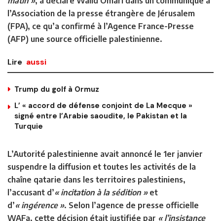
matin »
, a déclaré Walid Omari dans un communiqué à
l’Association de la presse étrangère de Jérusalem
(FPA), ce qu’a confirmé à l’Agence France-Presse
(AFP) une source officielle palestinienne.
Lire
aussi
Trump du golf à Ormuz
L’ « accord de défense conjoint de La Mecque »
signé entre l’Arabie saoudite, le Pakistan et la
Turquie
L’Autorité palestinienne avait annoncé le 1er janvier
suspendre la diffusion et toutes les activités de la
chaîne qatarie dans les territoires palestiniens,
l’accusant d’
« incitation à la sédition »
et
d’
« ingérence »
. Selon l’agence de presse officielle
WAFa, cette décision était justifiée par
« l’insistance