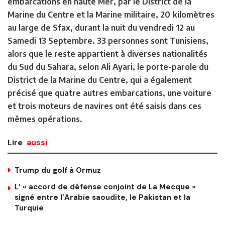
embarcations en haute Mer, par le District de la
Marine du Centre et la Marine militaire, 20 kilomètres
au large de Sfax, durant la nuit du vendredi 12 au
Samedi 13 Septembre. 33 personnes sont Tunisiens,
alors que le reste appartient à diverses nationalités
du Sud du Sahara, selon Ali Ayari, le porte-parole du
District de la Marine du Centre, qui a également
précisé que quatre autres embarcations, une voiture
et trois moteurs de navires ont été saisis dans ces
mêmes opérations.
Lire
aussi
Trump du golf à Ormuz
L’ « accord de défense conjoint de La Mecque »
signé entre l’Arabie saoudite, le Pakistan et la
Turquie