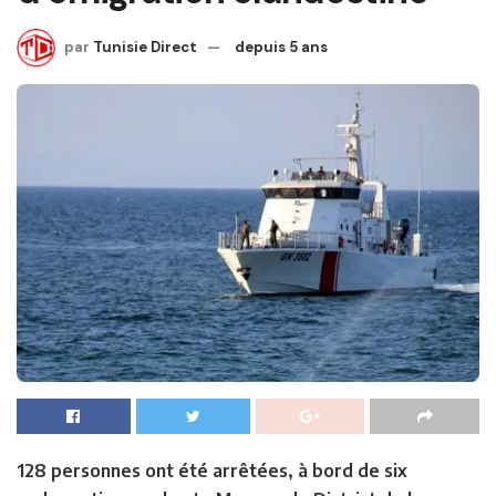
par
Tunisie Direct
depuis 5 ans
128 personnes ont été arrêtées, à bord de six