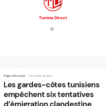
Tunisie Direct
Page d'accueil
Les infos du jour
Les gardes-côtes tunisiens
empêchent six tentatives
d’émigration clandestine