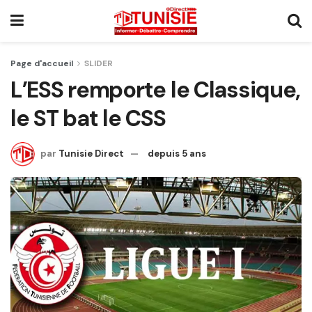
Page d'accueil
SLIDER
L’ESS remporte le Classique,
le ST bat le CSS
par
Tunisie Direct
depuis 5 ans