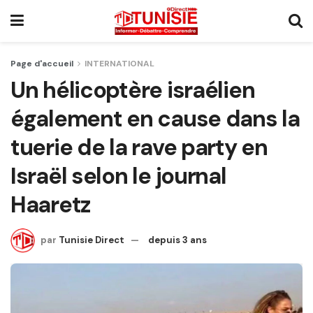
Page d'accueil
INTERNATIONAL
Un hélicoptère israélien
également en cause dans la
tuerie de la rave party en
Israël selon le journal
Haaretz
par
Tunisie Direct
depuis 3 ans