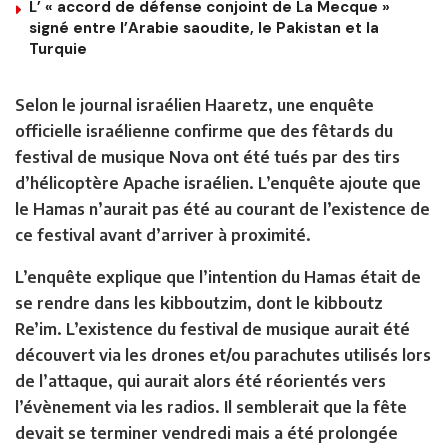
L’ « accord de défense conjoint de La Mecque »
signé entre l’Arabie saoudite, le Pakistan et la
Turquie
Selon le journal israélien Haaretz, une enquête
officielle israélienne confirme que
des fêtards du
festival de musique Nova ont été tués par des tirs
d’hélicoptère Apache israélien.
L’enquête ajoute que
le Hamas n’aurait pas été au courant de l’existence de
ce festival avant d’arriver à proximité.
L’enquête explique que l’intention du Hamas était de
se rendre dans les kibboutzim, dont le kibboutz
Re’im.
L’existence du festival de musique aurait été
découvert via les drones et/ou parachutes utilisés lors
de l’attaque,
qui aurait alors été réorientés vers
l’évènement via les radios. Il semblerait que la fête
devait se terminer vendredi mais a été prolongée